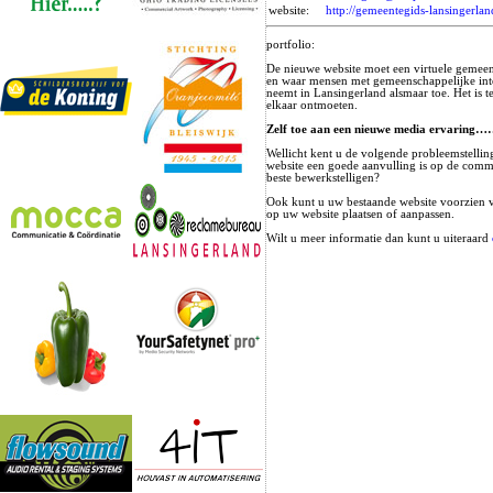
website:
http://gemeentegids-lansingerlan
portfolio:
De nieuwe website moet een virtuele gemee
en waar mensen met gemeenschappelijke int
neemt in Lansingerland alsmaar toe. Het is 
elkaar ontmoeten.
Zelf toe aan een nieuwe media ervaring…
Wellicht kent u de volgende probleemstellin
website een goede aanvulling is op de comm
beste bewerkstelligen?
Ook kunt u uw bestaande website voorzien
op uw website plaatsen of aanpassen.
Wilt u meer informatie dan kunt u uiteraard