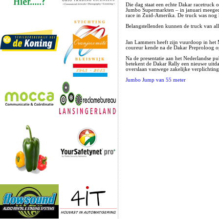
Die dag staat een echte Dakar racetruck 
Jumbo Supermarkten – in januari meegeda
race in Zuid-Amerika. De truck was nog h
Belangstellenden kunnen de truck van alle
Jan Lammers heeft zijn vuurdoop in het
coureur kende na de Dakar Preproloog o
Na de presentatie aan het Nederlandse p
betekent de Dakar Rally een nieuwe uitda
overslaan vanwege zakelijke verplichting
Jumbo Jump van 55 meter