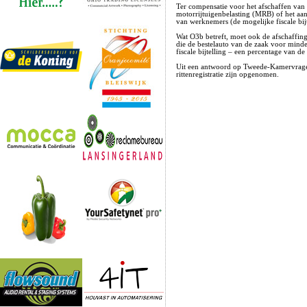
Ter compensatie voor het afschaffen van 
motorrijtuigenbelasting (MRB) of het aa
van werknemers (de mogelijke fiscale bij
Wat O3b betreft, moet ook de afschaffing 
die de bestelauto van de zaak voor minder
fiscale bijtelling – een percentage van de
Uit een antwoord op Tweede-Kamervragen 
rittenregistratie zijn opgenomen.